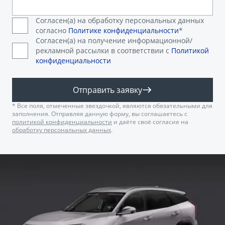
Согласен(а) на обработку персональных данных
согласно
Политике конфиденциальности
*
Согласен(а) на получение информационной/
рекламной рассылки в соответствии с
Политикой
конфиденциальности
Отправить заявку
* Все поля, отмеченные звездочкой, являются обязательными для
заполнения. Отправляя данную форму, вы соглашаетесь с
политикой конфиденциальности
и даёте своё согласие на
обработку персональных данных
.