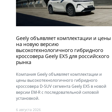
Geely объявляет комплектации и цены
на новую версию
высокотехнологичного гибридного
кроссовера Geely EX5 для российского
рынка
Компания Geely объявляет комплектации и
цены высокотехнологичного гибридного
кроссовера D-SUV сегмента Geely EX5 в новой
версии EM-R с последовательной силовой
установкой.
6 августа 2026