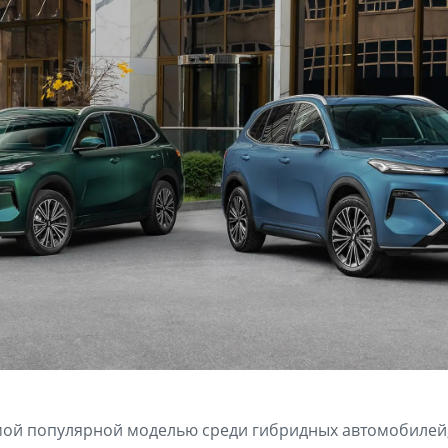
самой популярной моделью среди гибридных автомобилей