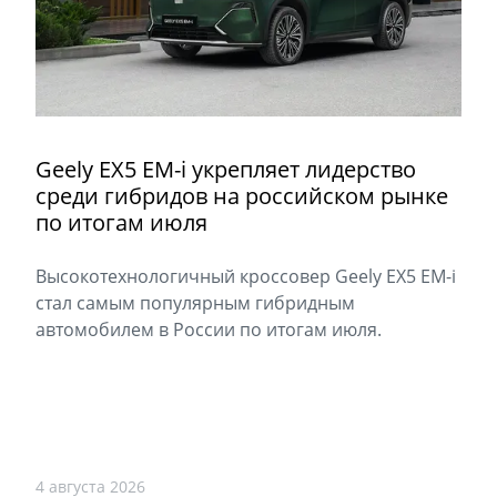
Geely EX5 EM-i укрепляет лидерство
среди гибридов на российском рынке
по итогам июля
Высокотехнологичный кроссовер Geely EX5 EM-i
стал самым популярным гибридным
автомобилем в России по итогам июля.
4 августа 2026