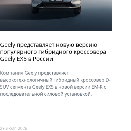
Geely представляет новую версию
популярного гибридного кроссовера
Geely EX5 в России
Компания Geely представляет
высокотехнологичный гибридный кроссовер D-
SUV сегмента Geely EX5 в новой версии EM-R с
последовательной силовой установкой.
29 июля 2026