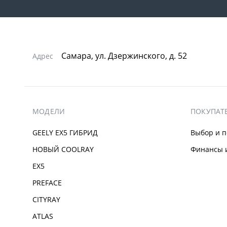
Самара, ул. Дзержинского, д. 52
Адрес
МОДЕЛИ
ПОКУПАТ
GEELY EX5 ГИБРИД
Выбор и п
НОВЫЙ COOLRAY
Финансы и
EX5
PREFACE
CITYRAY
ATLAS