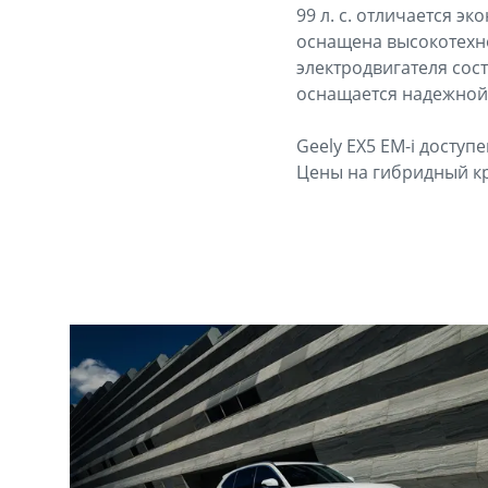
99 л. с. отличается э
оснащена высокотехн
электродвигателя сост
оснащается надежной 
Geely EX5 EM-i доступ
Цены на гибридный кр