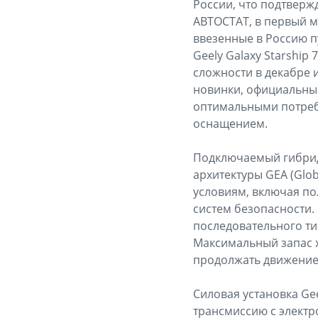
России, что подтверж
АВТОСТАТ, в первый м
ввезенные в Россию п
Geely Galaxy Starship
сложности в декабре и
новинки, официальные
оптимальными потреб
оснащением.
Подключаемый гибрид
архитектуры GEA (Glob
условиям, включая п
систем безопасности.
последовательного ти
Максимальный запас хо
продолжать движение
Силовая установка Gee
трансмиссию с элект