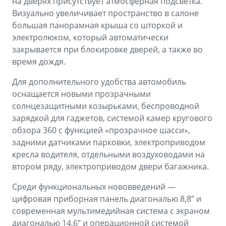
на дверях присутствует атмосферная подсветка.
Визуально увеличивает пространство в салоне
большая панорамная крыша со шторкой и
электролюком, который автоматически
закрывается при блокировке дверей, а также во
время дождя.
Для дополнительного удобства автомобиль
оснащается новыми прозрачными
солнцезащитными козырьками, беспроводной
зарядкой для гаджетов, системой камер кругового
обзора 360 с функцией «прозрачное шасси»,
задними датчиками парковки, электроприводом
кресла водителя, отдельными воздуховодами на
втором ряду, электроприводом двери багажника.
Среди функциональных нововведений —
цифровая приборная панель диагональю 8,8” и
современная мультимедийная система с экраном
диагональю 14,6” и операционной системой