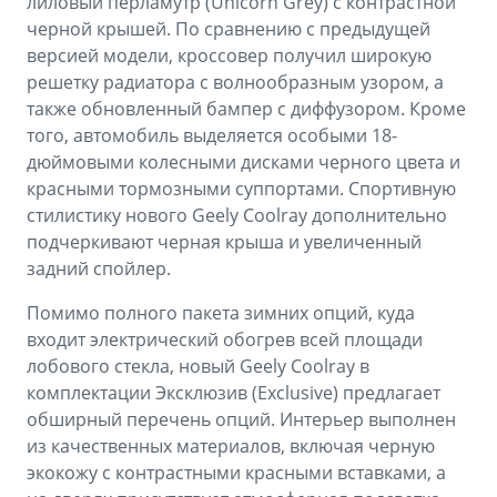
лиловый перламутр (Unicorn Grey) с контрастной
черной крышей. По сравнению с предыдущей
версией модели, кроссовер получил широкую
решетку радиатора с волнообразным узором, а
также обновленный бампер с диффузором. Кроме
того, автомобиль выделяется особыми 18-
дюймовыми колесными дисками черного цвета и
красными тормозными суппортами. Спортивную
стилистику нового Geely Coolray дополнительно
подчеркивают черная крыша и увеличенный
задний спойлер.
Помимо полного пакета зимних опций, куда
входит электрический обогрев всей площади
лобового стекла, новый Geely Coolray в
комплектации Эксклюзив (Exclusive) предлагает
обширный перечень опций. Интерьер выполнен
из качественных материалов, включая черную
экокожу с контрастными красными вставками, а