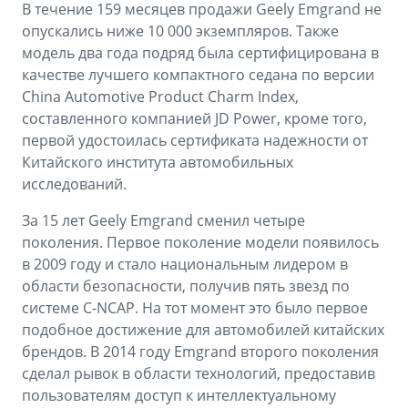
В течение 159 месяцев продажи Geely Emgrand не
опускались ниже 10 000 экземпляров. Также
модель два года подряд была сертифицирована в
качестве лучшего компактного седана по версии
China Automotive Product Charm Index,
составленного компанией JD Power, кроме того,
первой удостоилась сертификата надежности от
Китайского института автомобильных
исследований.
За 15 лет Geely Emgrand сменил четыре
поколения. Первое поколение модели появилось
в 2009 году и стало национальным лидером в
области безопасности, получив пять звезд по
системе C-NCAP. На тот момент это было первое
подобное достижение для автомобилей китайских
брендов. В 2014 году Emgrand второго поколения
сделал рывок в области технологий, предоставив
пользователям доступ к интеллектуальному