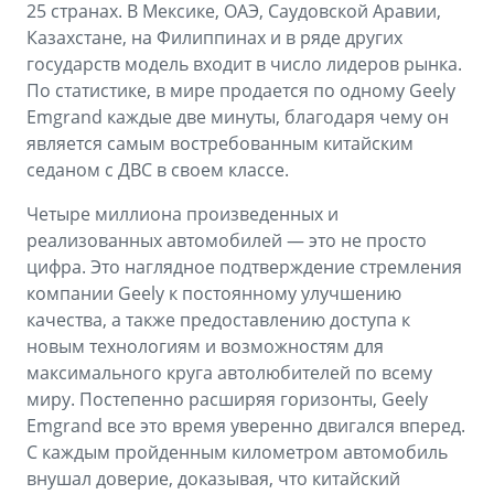
25 странах. В Мексике, ОАЭ, Саудовской Аравии,
Казахстане, на Филиппинах и в ряде других
государств модель входит в число лидеров рынка.
По статистике, в мире продается по одному Geely
Emgrand каждые две минуты, благодаря чему он
является самым востребованным китайским
седаном с ДВС в своем классе.
Четыре миллиона произведенных и
реализованных автомобилей — это не просто
цифра. Это наглядное подтверждение стремления
компании Geely к постоянному улучшению
качества, а также предоставлению доступа к
новым технологиям и возможностям для
максимального круга автолюбителей по всему
миру. Постепенно расширяя горизонты, Geely
Emgrand все это время уверенно двигался вперед.
С каждым пройденным километром автомобиль
внушал доверие, доказывая, что китайский