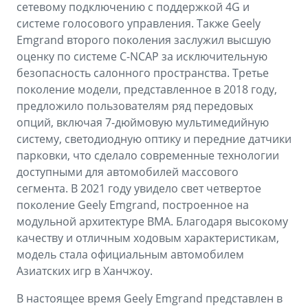
сетевому подключению с поддержкой 4G и
системе голосового управления. Также Geely
Emgrand второго поколения заслужил высшую
оценку по системе C-NCAP за исключительную
безопасность салонного пространства. Третье
поколение модели, представленное в 2018 году,
предложило пользователям ряд передовых
опций, включая 7-дюймовую мультимедийную
систему, светодиодную оптику и передние датчики
парковки, что сделало современные технологии
доступными для автомобилей массового
сегмента. В 2021 году увидело свет четвертое
поколение Geely Emgrand, построенное на
модульной архитектуре BMA. Благодаря высокому
качеству и отличным ходовым характеристикам,
модель стала официальным автомобилем
Азиатских игр в Ханчжоу.
В настоящее время Geely Emgrand представлен в