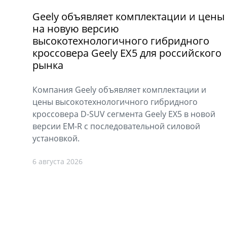
Geely объявляет комплектации и цены
на новую версию
высокотехнологичного гибридного
кроссовера Geely EX5 для российского
рынка
Компания Geely объявляет комплектации и
цены высокотехнологичного гибридного
кроссовера D-SUV сегмента Geely EX5 в новой
версии EM-R с последовательной силовой
установкой.
6 августа 2026