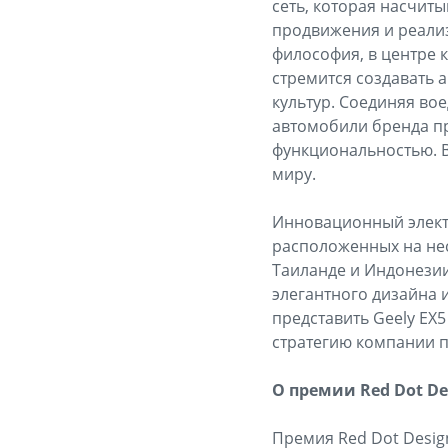
сеть, которая насчит
продвижения и реализ
философия, в центре 
стремится создавать 
культур. Соединяя во
автомобили бренда пр
функциональностью. В
миру.
Инновационный электр
расположенных на нес
Таиланде и Индонезии
элегантного дизайна и
представить Geely EX
стратегию компании п
О премии Red Dot De
Премия Red Dot Desig