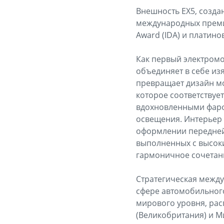
Внешность EX5, созда
международных премий,
Award (IDA) и платино
Как первый электромо
объединяет в себе из
превращает дизайн мо
которое соответствуе
вдохновленными фарф
освещения. Интерьер
оформлении передней
выполненных с высоки
гармоничное сочетани
Стратегическая между
сфере автомобильног
мирового уровня, рас
(Великобритания) и М