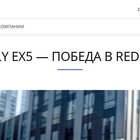
С
КОМПАНИИ
LY EX5 — ПОБЕДА В RED