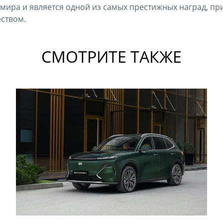
о мира и является одной из самых престижных наград, 
ством.
СМОТРИТЕ ТАКЖЕ