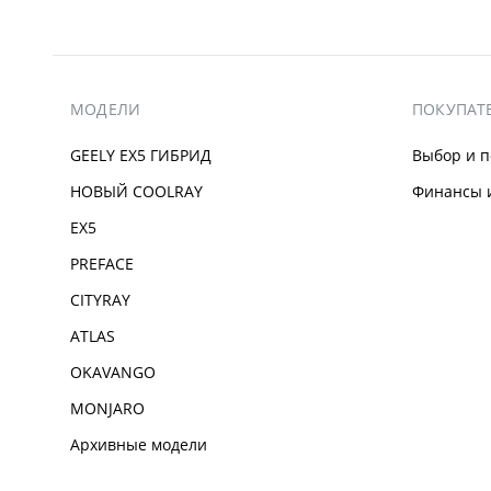
МОДЕЛИ
ПОКУПАТ
GEELY EX5 ГИБРИД
Выбор и п
НОВЫЙ COOLRAY
Финансы и
EX5
PREFACE
CITYRAY
ATLAS
OKAVANGO
MONJARO
Архивные модели