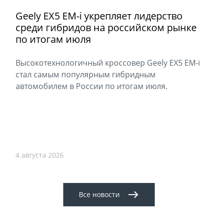
Geely EX5 EM-i укрепляет лидерство
среди гибридов на российском рынке
по итогам июля
Высокотехнологичный кроссовер Geely EX5 EM-i
стал самым популярным гибридным
автомобилем в России по итогам июля.
4 августа 2026
Все новости