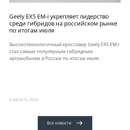
Geely EX5 EM-i укрепляет лидерство
среди гибридов на российском рынке
по итогам июля
Высокотехнологичный кроссовер Geely EX5 EM-i
стал самым популярным гибридным
автомобилем в России по итогам июля.
4 августа 2026
Все новости