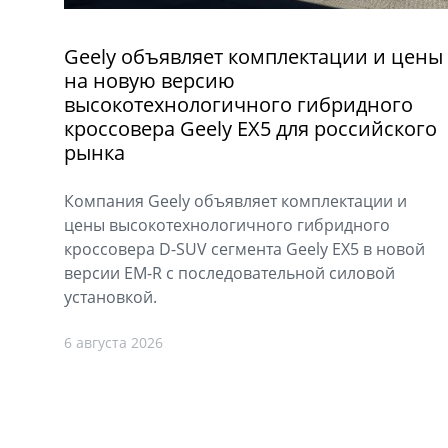
Geely объявляет комплектации и цены
на новую версию
высокотехнологичного гибридного
кроссовера Geely EX5 для российского
рынка
Компания Geely объявляет комплектации и
цены высокотехнологичного гибридного
кроссовера D-SUV сегмента Geely EX5 в новой
версии EM-R с последовательной силовой
установкой.
6 августа 2026