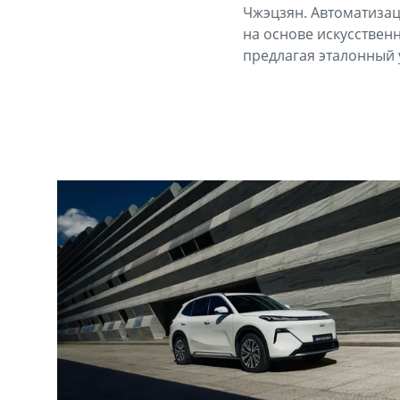
Чжэцзян. Автоматизац
на основе искусствен
предлагая эталонный 