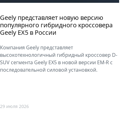
Geely представляет новую версию
популярного гибридного кроссовера
Geely EX5 в России
Компания Geely представляет
высокотехнологичный гибридный кроссовер D-
SUV сегмента Geely EX5 в новой версии EM-R с
последовательной силовой установкой.
29 июля 2026