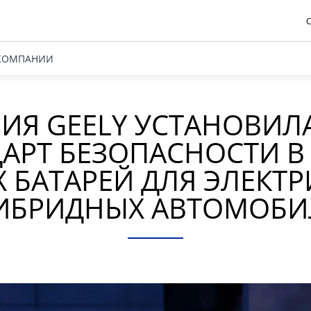
С
КОМПАНИИ
ИЯ GEELY УСТАНОВИЛ
АРТ БЕЗОПАСНОСТИ В
 БАТАРЕЙ ДЛЯ ЭЛЕКТ
ГИБРИДНЫХ АВТОМОБИ