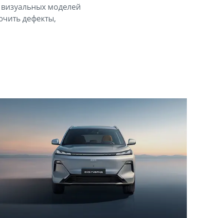
м визуальных моделей
ючить дефекты,