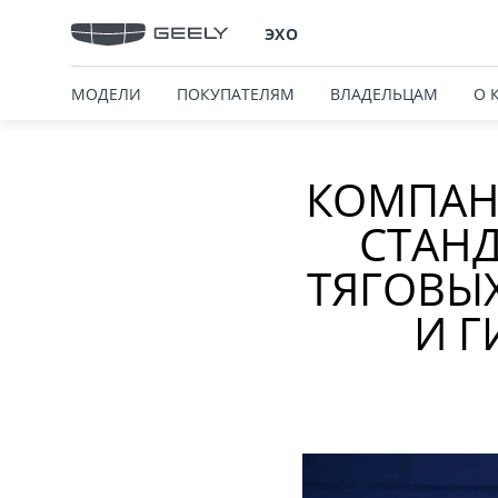
ЭХО
МОДЕЛИ
ПОКУПАТЕЛЯМ
ВЛАДЕЛЬЦАМ
О 
КОМПАН
СТАНД
ТЯГОВЫХ
И 