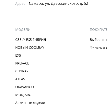
Самара, ул. Дзержинского, д. 52
Адрес
МОДЕЛИ
ПОКУПАТ
GEELY EX5 ГИБРИД
Выбор и п
НОВЫЙ COOLRAY
Финансы и
EX5
PREFACE
CITYRAY
ATLAS
OKAVANGO
MONJARO
Архивные модели