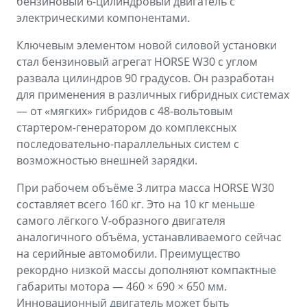
бензиновый 6-цилиндровый двигатель с
электрическими компонентами.
Ключевым элементом новой силовой установки
стал бензиновый агрегат HORSE W30 с углом
развала цилиндров 90 градусов. Он разработан
для применения в различных гибридных системах
— от «мягких» гибридов с 48-вольтовым
стартером-генератором до комплексных
последовательно-параллельных систем с
возможностью внешней зарядки.
При рабочем объёме 3 литра масса HORSE W30
составляет всего 160 кг. Это на 10 кг меньше
самого лёгкого V-образного двигателя
аналогичного объёма, устанавливаемого сейчас
на серийные автомобили. Преимущество
рекордно низкой массы дополняют компактные
габариты мотора — 460 × 690 × 650 мм.
Инновационный двигатель может быть