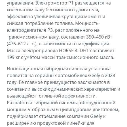
управления. Электромотор P1 размещается на
коленчатом валу бензинового двигателя,
эффективно увеличивая крутящий момент и
снижая потребление топлива. Мощность
электродвигателя P3, расположенного на
трансмиссионном валу, составляет 350–450 кВт
(476–612 л. с.), в зависимости от модификации.
Масса электропривода HORSE 4LDHT составляет
199 кг с учётом массы трансмиссионного масла.
Инновационная гибридная силовая установка
появится на серийных автомобилях Geely в 2028
году. Её главное преимущество заключается в
сочетании высоких динамических характеристик и
выдающейся топливной эффективности.
Разработка гибридной системы, оборудованной
мощным V-образным 6-цилиндровым двигателем,
подчёркивает стремление компании Geely к
расширению продуктовой линейки для